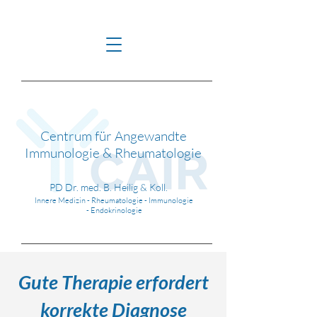
Centrum für Angewandte
Immunologie & Rheumatologie
PD Dr. med. B. Heilig & Koll.
Innere Medizin - Rheumatologie - Immunologie
-
Endokrinologie
Gute Therapie erfordert
korrekte Diagnose