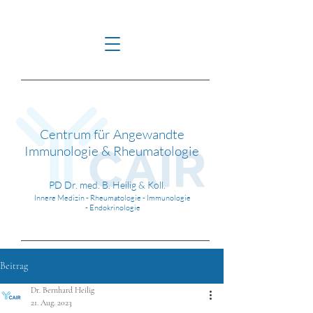
Centrum für Angewandte
Immunologie & Rheumatologie
PD Dr. med. B. Heilig & Koll.
Innere Medizin - Rheumatologie - Immunologie
-
Endokrinologie
Beitrag
Dr. Bernhard Heilig
21. Aug. 2023