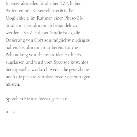
In einer aktuellen Studie bei RZA haben 
Patienten mit Riesenzellarteriitis die 
Möglichkeit, im Rahmen einer Phase-III-
Studie mit Secukinumab behandelt zu 
werden. Das Ziel dieser Studie ist es, die 
Dosierung von Cortison möglichst niedrig zu 
halten. Secukinumab ist bereits für die 
Behandlung von rheumatoider Arthritis 
zugelassen und wird vom Sponsor kostenlos 
bereitgestellt, wodurch weder die gesetzliche 
noch die private Krankenkasse Kosten tragen 
müssen.
Sprechen Sie uns hierzu gerne an.
Ihr Praxisteam