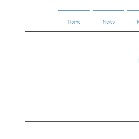
Home
News
K