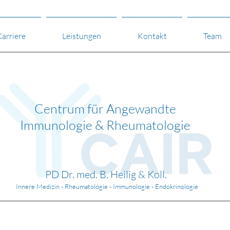
arriere
Leistungen
Kontakt
Team
Centrum für Angewandte
Immunologie & Rheumatologie
PD Dr. med. B. Heilig & Koll.
Innere Medizin - Rheumatologie - Immunologie -
Endokrinologie