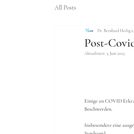
All Posts
Dr. Bernhard Heilig
2
Post-Covi
Aktualisiert:
3. Juni 2023
Einige an COVID Erkran
Beschwerden.
Insbesondere eine ausg
Syndrom).