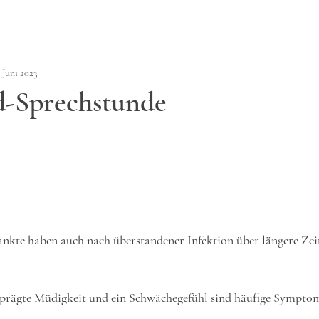
. Juni 2023
d-Sprechstunde
kte haben auch nach überstandener Infektion über längere Zeit
eprägte Müdigkeit und ein Schwächegefühl sind häufige Symptome