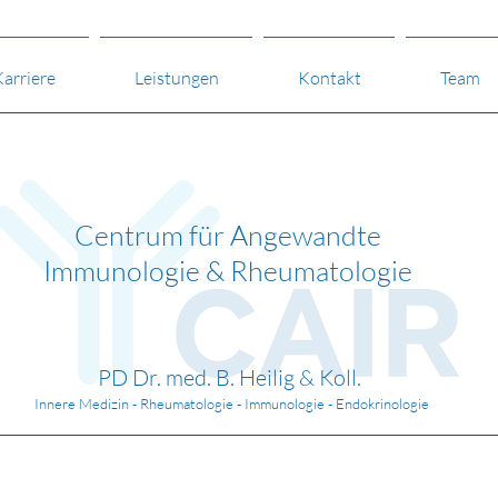
arriere
Leistungen
Kontakt
Team
Centrum für Angewandte
Immunologie & Rheumatologie
PD Dr. med. B. Heilig & Koll.
Innere Medizin - Rheumatologie - Immunologie -
Endokrinologie