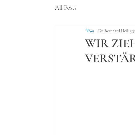
All Posts
Dr. Bernhard Heilig
3
WIR ZIE
VERSTÄ