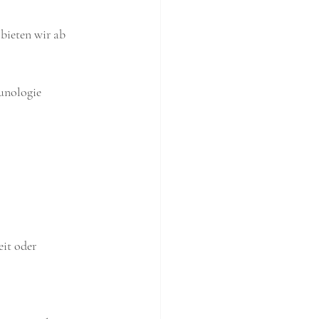
bieten wir ab 
munologie
it oder 