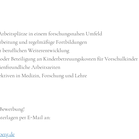
le Arbeitsplätze in einem forschungsnahen Umfeld
inarbeitung und regelmäßige Fortbildungen
zur beruflichen Weiterentwicklung
Rad oder Beteiligung an Kinderbetreuungskosten für Vorschulkinder
ilienfreundliche Arbeitszeiten
rspektiven in Medizin, Forschung und Lehre
 Bewerbung!
nterlagen per E-Mail an:
berg.de