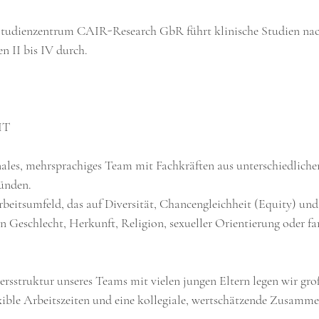
 Studienzentrum CAIR-Research GbR führt klinische Studien n
n II bis IV durch.
HT
nales, mehrsprachiges Team mit Fachkräften aus unterschiedliche
ünden.
rbeitsumfeld, das auf Diversität, Chancengleichheit (Equity) und
 Geschlecht, Herkunft, Religion, sexueller Orientierung oder fa
ersstruktur unseres Teams mit vielen jungen Eltern legen wir gro
exible Arbeitszeiten und eine kollegiale, wertschätzende Zusamme