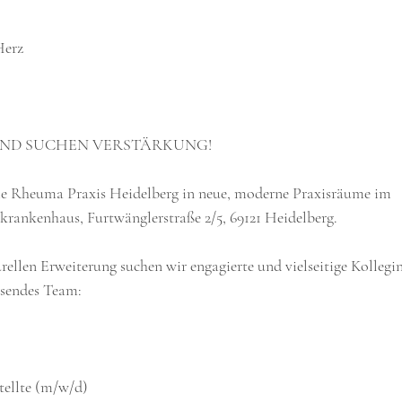
Herz
UND SUCHEN VERSTÄRKUNG!
 die Rheuma Praxis Heidelberg in neue, moderne Praxisräume im
krankenhaus, Furtwänglerstraße 2/5, 69121 Heidelberg.
rellen Erweiterung suchen wir engagierte und vielseitige Kollegi
hsendes Team:
tellte (m/w/d)