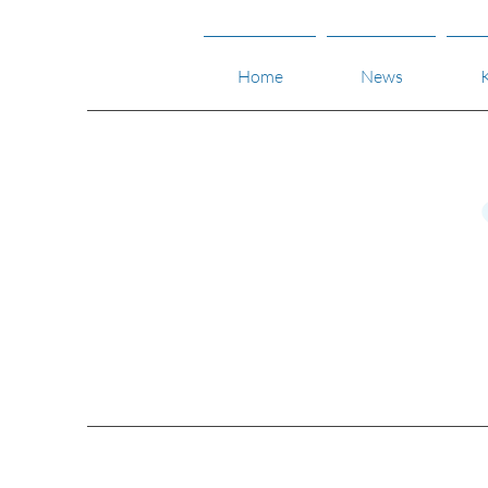
Home
News
K