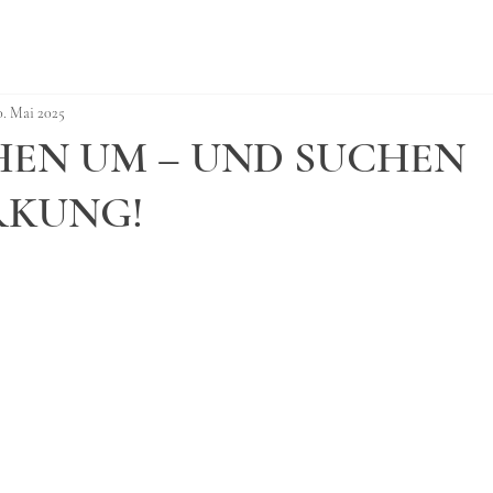
0. Mai 2025
HEN UM – UND SUCHEN
RKUNG!