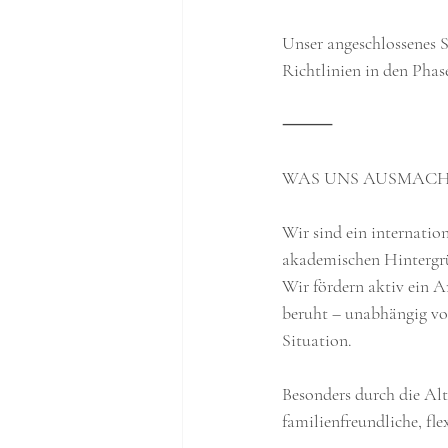
Unser angeschlossenes
Richtlinien in den Phase
⸻
WAS UNS AUSMAC
Wir sind ein internatio
akademischen Hintergr
Wir fördern aktiv ein A
beruht – unabhängig von
Situation.
Besonders durch die Alt
familienfreundliche, fl