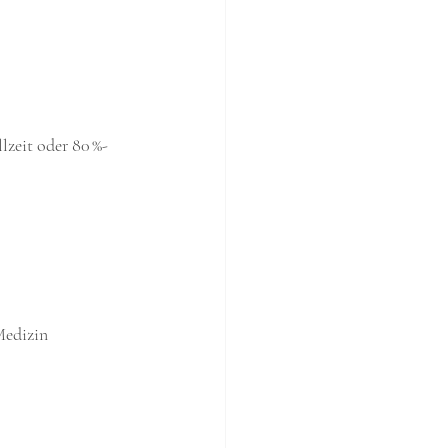
lzeit oder 80 %-
Medizin