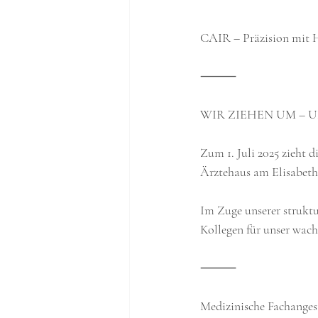
CAIR – Präzision mit 
⸻
WIR ZIEHEN UM – 
Zum 1. Juli 2025 zieht
Ärztehaus am Elisabeth
Im Zuge unserer struktu
Kollegen für unser wac
⸻
Medizinische Fachanges